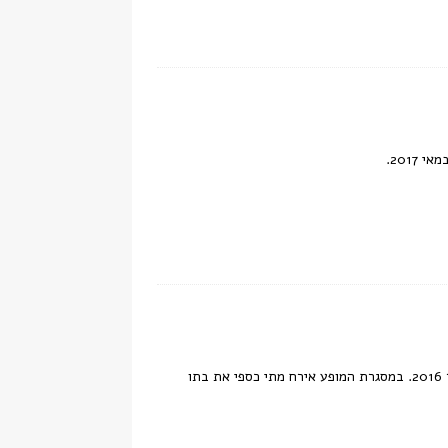
תמונות שצולמו בהופעה חיה של מתי כספי במסגרת פסטיבל מוזות בשוהם, 19 באוקטובר 2016. במסגרת המופע אירח מתי כספי את בתו