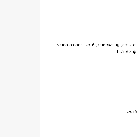
תמונות שצולמו במסגרת הופעה חיה של אביב גפן והתעויות במסגרת פסטיבל מוזות בסוכות שוהם, 19 באוקטובר, 2016. במסגרת המופע
קרא עוד…]