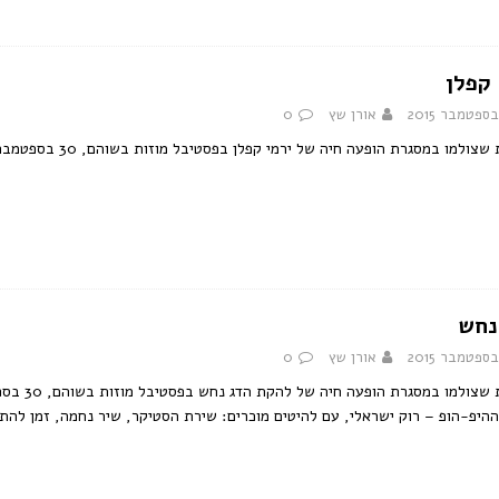
 קפלן
אורן שץ
0
צולמו במסגרת הופעה חיה של ירמי קפלן בפסטיבל מוזות בשוהם, 30 בספטמבר 2015.
נחש
אורן שץ
0
היפ-הופ – רוק ישראלי, עם להיטים מוכרים: שירת הסטיקר, שיר נחמה, זמן להת