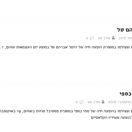
ם טל
אורן שץ
0
שצולמו במסגרת הופעה חיה של הזמר אברהם טל במופע יום העצמאות שוהם, 1 במאי 2017.
כספי
אורן שץ
0
בהופעה משיריו הקלאסיים