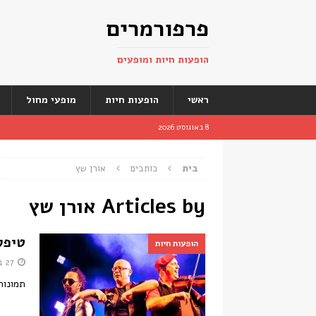
פרפורמרים
הופעות חיות ומופעים
ראשי
הופעות חיות
מופעי מחול
8 באוגוסט 2026
בית
כותבים
אורן שץ
Articles by
אורן שץ
טיפק
הופעות חיות
27 בספטמבר 2018
תמונות ש