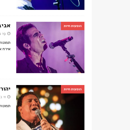
אביב
הופעות חיות
19 באוקטובר 2016
אירח א
יהורם
הופעות חיות
11 במאי 2016
תמונות 