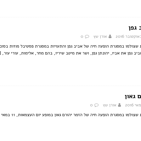
 גפן
אורן שץ
0
ביב גפן את אביו, יהונתן גפן, ושר את מיטב שיריו, בהם מחר, אלימות, עורי עור,
[
 גאון
אורן שץ
0
שצולמו במסגרת הופעה חיה של הזמר יהורם גאון במופע יום העצמאות, 11 במאי 2016.