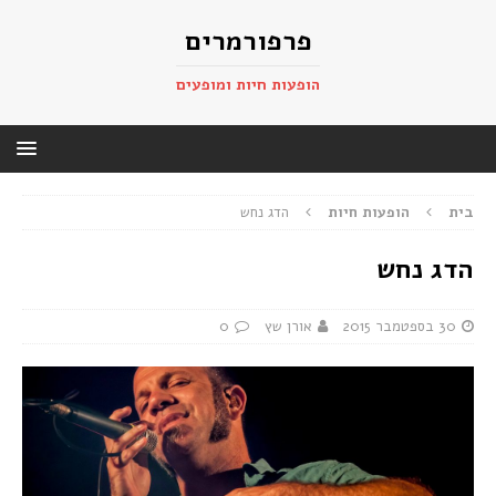
פרפורמרים
הופעות חיות ומופעים
בית
הופעות חיות
הדג נחש
הדג נחש
30 בספטמבר 2015
אורן שץ
0