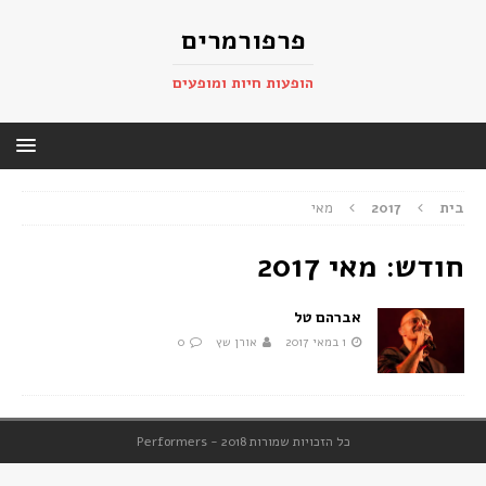
פרפורמרים
הופעות חיות ומופעים
בית
2017
מאי
חודש:
מאי 2017
אברהם טל
1 במאי 2017
אורן שץ
0
כל הזכויות שמורות 2018 - Performers