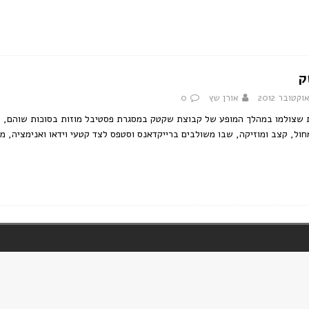
ק
אורן שץ
0
חול, קצב ומוזיקה, שבו משולבים ברייקדאנס וסטפס לצד קטעי וידאו ואנימציה, מל