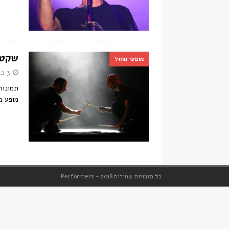
שקט
מופעי מחול
3 באוקטובר 2012
מופע מ
כל הזכויות שמורות 2018 - Performers