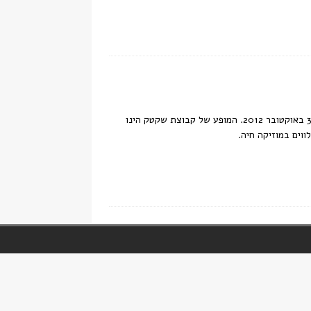
תמונות שצולמו במהלך המופע של קבוצת שקטק במסגרת פסטיבל מוזות בסוכות שוהם, 3 באוקטובר 2012. המופע של קבוצת שקטק הינו
ווים במוזיקה חיה.